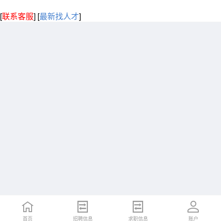
[
联系客服
]
[
最新找人才
]
首页
招聘信息
求职信息
账户