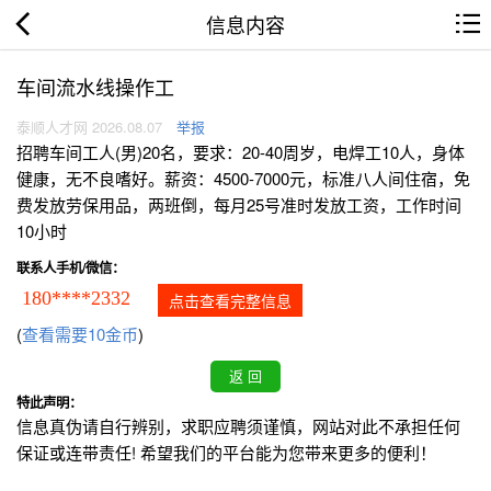
信息内容
车间流水线操作工
泰顺人才网 2026.08.07
举报
招聘车间工人(男)20名，要求：20-40周岁，电焊工10人，身体
健康，无不良嗜好。薪资：4500-7000元，标准八人间住宿，免
费发放劳保用品，两班倒，每月25号准时发放工资，工作时间
10小时
联系人手机/微信：
180****2332
点击查看完整信息
(
查看需要10金币
)
特此声明：
信息真伪请自行辨别，求职应聘须谨慎，网站对此不承担任何
保证或连带责任! 希望我们的平台能为您带来更多的便利！