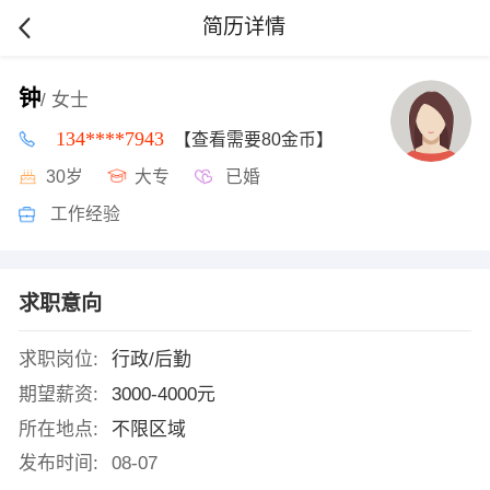
简历详情
钟
/ 女士
134****7943
【查看需要80金币】
30岁
大专
已婚
工作经验
求职意向
求职岗位:
行政/后勤
期望薪资:
3000-4000元
所在地点:
不限区域
发布时间:
08-07