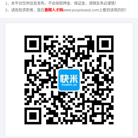
1、本平台仅供信息发布，不会收取押金、保证金，请微友务必谨慎！
2、请告知求职者，是在
泰顺人才网
www.youyixiuerji.com上看到该简历的！