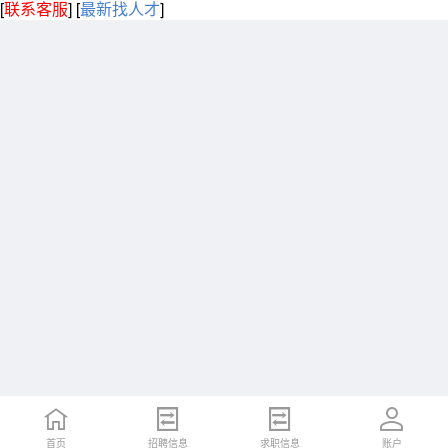
[
联系客服
]
[
最新找人才
]
首页
招聘信息
求职信息
账户