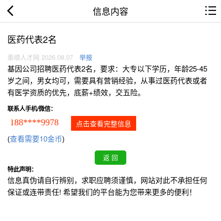
信息内容
医药代表2名
泰顺人才网 2026.08.07
举报
基因公司招聘医药代表2名，要求：大专以下学历，年龄25-45
岁之间，男女均可，需要具有营销经验，从事过医药代表或者
有医学资质的优先，底薪+绩效，交五险。
联系人手机/微信：
188****9978
点击查看完整信息
(
查看需要10金币
)
特此声明：
信息真伪请自行辨别，求职应聘须谨慎，网站对此不承担任何
保证或连带责任! 希望我们的平台能为您带来更多的便利！