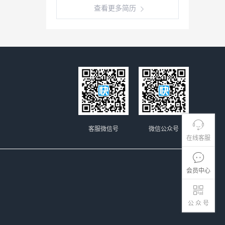
查看更多简历
客服微信号
微信公众号
在线客服
会员中心
公 众 号