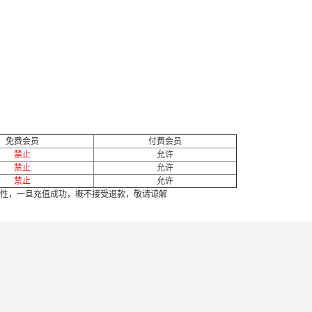
免费会员
付费会员
禁止
允许
禁止
允许
禁止
允许
性，一旦充值成功，概不接受退款，敬请谅解