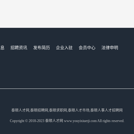
信息
招聘资讯
发布简历
企业入驻
会员中心
法律申明
们
泰顺人才网,泰顺招聘网,泰顺求职网,泰顺人才市场,泰顺人事人才招聘网
Copyright © 2018-2023 泰顺人才网 www.youyixiuerji.com All rights reserved.