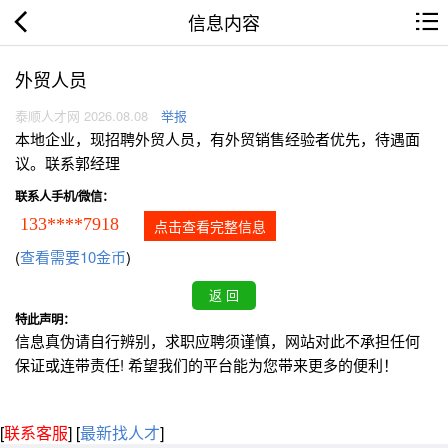
信息内容
外贸人员
泰顺人才网 2026.08.08
举报
本地企业，现招聘外贸人员，有外贸销售经验者优先，待遇面
议。联系郭经理
联系人手机/微信：
133****7918
点击查看完整信息
(
查看需要10金币
)
特此声明：
信息真伪请自行辨别，求职应聘须谨慎，网站对此不承担任何
保证或连带责任! 希望我们的平台能为您带来更多的便利！
[
联系客服
]
[
最新找人才
]