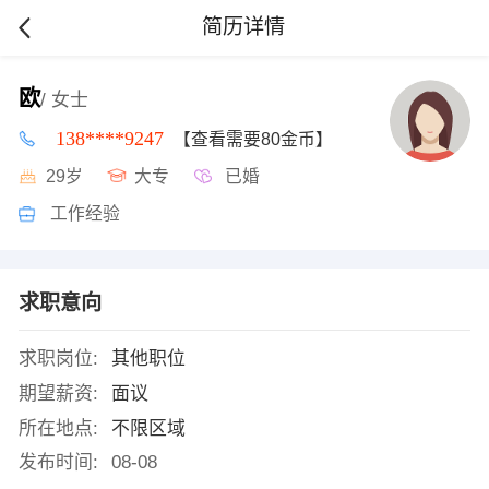
简历详情
欧
/ 女士
138****9247
【查看需要80金币】
29岁
大专
已婚
工作经验
求职意向
求职岗位:
其他职位
期望薪资:
面议
所在地点:
不限区域
发布时间:
08-08