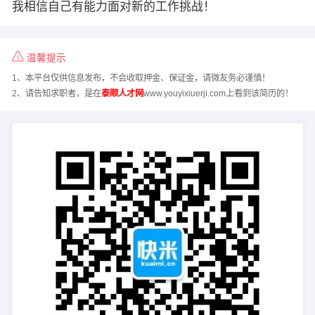
我相信自己有能力面对新的工作挑战！
温馨提示
1、本平台仅供信息发布，不会收取押金、保证金，请微友务必谨慎！
2、请告知求职者，是在
泰顺人才网
www.youyixiuerji.com上看到该简历的！