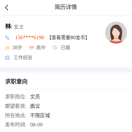
简历详情
林
/ 女士
156****6190
【查看需要80金币】
38岁
高中
已婚
工作经验
求职意向
求职岗位:
文员
期望薪资:
面议
所在地点:
不限区域
发布时间:
08-09