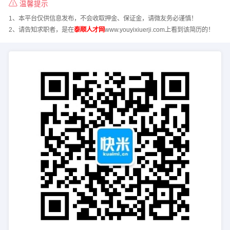
温馨提示
1、本平台仅供信息发布，不会收取押金、保证金，请微友务必谨慎！
2、请告知求职者，是在
泰顺人才网
www.youyixiuerji.com上看到该简历的！