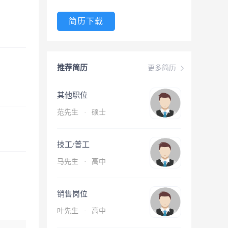
简历下载
推荐简历
更多简历
其他职位
范先生
·
硕士
技工/普工
马先生
·
高中
销售岗位
叶先生
·
高中