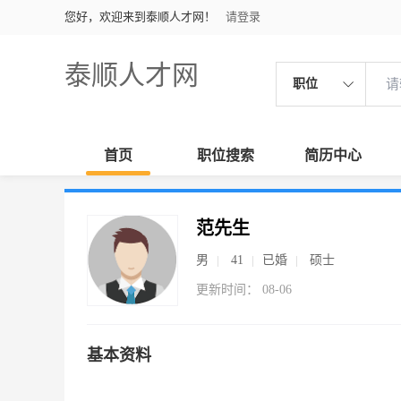
您好，欢迎来到泰顺人才网！
请登录
泰顺人才网
职位
首页
职位搜索
简历中心
范先生
男
41
已婚
硕士
更新时间： 08-06
基本资料