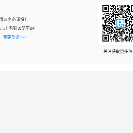
微友务必谨慎！
rji.com上看到该简历的！
。
我要反馈>>>
关注获取更多信