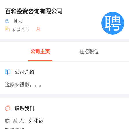
百和投资咨询有限公司
其它
私营企业
公司主页
在招职位
公司介绍
这家伙很懒。。。
联系我们
联 系 人：
刘化钰