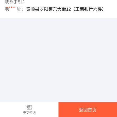
联系手机：
****
地 址：
泰顺县罗阳镇东大街12（工商银行六楼）
返回首页
电话咨询